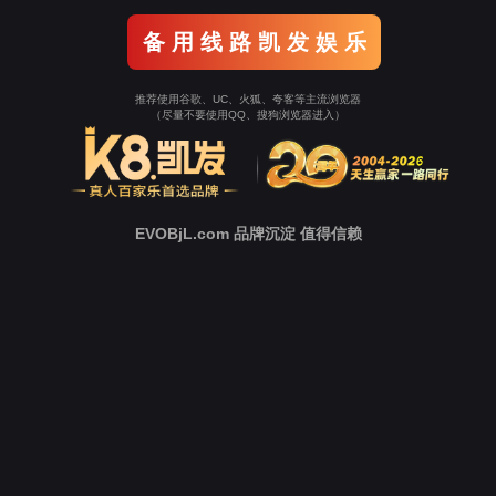
备 用 线 路 凯 发 娱 乐
推荐使用谷歌、UC、火狐、夸客等主流浏览器
（尽量不要使用QQ、搜狗浏览器进入）
EVOBjL.com 品牌沉淀 值得信赖